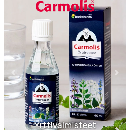
Previous
Next
Yrttivalmisteet