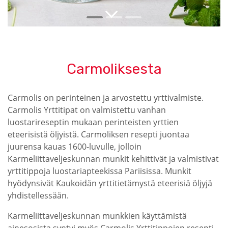
Carmoliksesta
Carmolis on perinteinen ja arvostettu yrttivalmiste.
Carmolis Yrttitipat on valmistettu vanhan
luostarireseptin mukaan perinteisten yrttien
eteerisistä öljyistä. Carmoliksen resepti juontaa
juurensa kauas 1600-luvulle, jolloin
Karmeliittaveljeskunnan munkit kehittivät ja valmistivat
yrttitippoja luostariapteekissa Pariisissa. Munkit
hyödynsivät Kaukoidän yrttitietämystä eteerisiä öljyjä
yhdistellessään.
Karmeliittaveljeskunnan munkkien käyttämistä