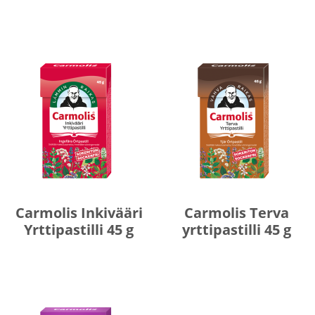
Carmolis Inkivääri
Carmolis Terva
Yrttipastilli 45 g
yrttipastilli 45 g