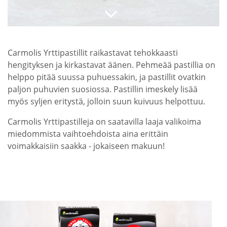
Carmolis Yrttipastillit raikastavat tehokkaasti
hengityksen ja kirkastavat äänen. Pehmeää pastillia on
helppo pitää suussa puhuessakin, ja pastillit ovatkin
paljon puhuvien suosiossa. Pastillin imeskely lisää
myös syljen eritystä, jolloin suun kuivuus helpottuu.
Carmolis Yrttipastilleja on saatavilla laaja valikoima
miedommista vaihtoehdoista aina erittäin
voimakkaisiin saakka - jokaiseen makuun!