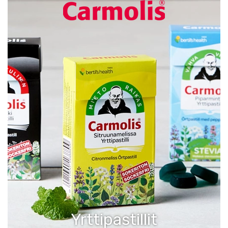
Yrttipastillit