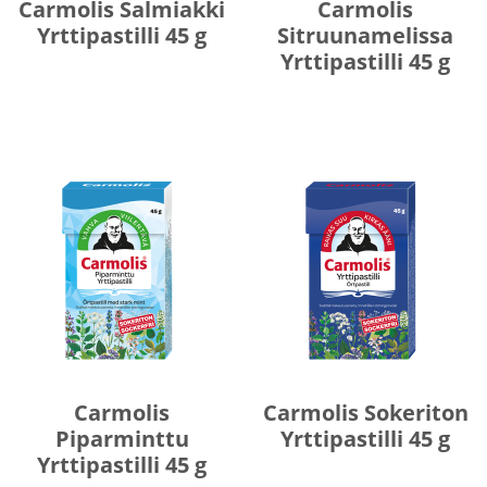
Carmolis Salmiakki
Carmolis
Yrttipastilli 45 g
Sitruunamelissa
Yrttipastilli 45 g
Carmolis
Carmolis Sokeriton
Piparminttu
Yrttipastilli 45 g
Yrttipastilli 45 g