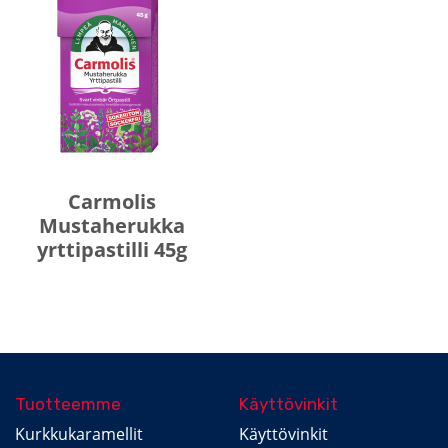
Carmolis
Mustaherukka
yrttipastilli 45g
Tuotteemme
Käyttövinkit
Kurkkukaramellit
Käyttövinkit