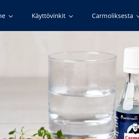
me
Käyttövinkit
Carmoliksesta