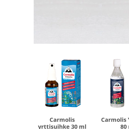
Carmolis
Carmolis 
yrttisuihke 30 ml
80